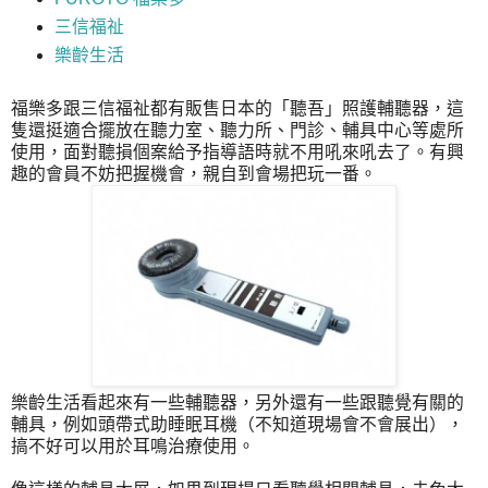
三信福祉
樂齡生活
福樂多跟三信福祉都有販售日本的「聽吾」照護輔聽器，這
隻還挺適合擺放在聽力室、聽力所、門診、輔具中心等處所
使用，面對聽損個案給予指導語時就不用吼來吼去了。有興
趣的會員不妨把握機會，親自到會場把玩一番。
樂齡生活看起來有一些輔聽器，另外還有一些跟聽覺有關的
輔具，例如頭帶式助睡眠耳機（不知道現場會不會展出），
搞不好可以用於耳鳴治療使用。