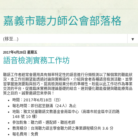
嘉義市聽力師公會部落格
▼
2017年4月28日 星期五
語音檢測實務工作坊
聽語工作者經常會運用具有頻率特定性的語音進行分頻檢測以了解個案的聽能狀
況，本工作坊期望能透過討論與實務操作，介紹與會者各種語音檢測活動，並學
習掌握施測要點與技巧，提高檢測結果分析的準確性。盼能以此工作坊作為專業
交流的平台，促進臨床實務與理論基礎的結合，達到優化聽能復健與聽能療育品
質之目的。誠摯邀請您來參與！
時間：2017年6月18日（日）
報名時間：即日起至額滿（24人）為止
地點：雅文兒童聽語文教基金會南區中心（高雄市前金區中正四路
148 號 10 樓）
參加對象：聽力師、選配師、聽巡老師
教育積分：台灣聽力語言學會聽力師之專業課程積分共 3.6 分
報名費用：免費