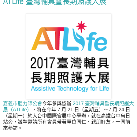
ATLife 臺灣輔具暨長期照護大展
嘉義市聽力師公會
今年參與協辦
2017 臺灣輔具暨長期照護大
展（ATLife）
，將在今年 7 月 21 日（星期五）～7 月 24 日
（星期一）於大台中國際會展中心舉辦，就在高鐵台中烏日
站旁，誠摯邀請所有會員帶著單位同仁、親朋好友，一同前
來參訪。