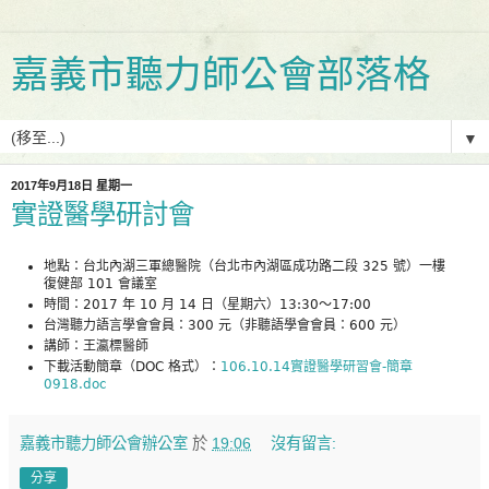
嘉義市聽力師公會部落格
▼
2017年9月18日 星期一
實證醫學研討會
地點：台北內湖三軍總醫院（台北市內湖區成功路二段 325 號）一樓
復健部 101 會議室
時間：2017 年 10 月 14 日（星期六）13:30～17:00
台灣聽力語言學會會員：300 元（非聽語學會會員：600 元）
講師：王瀛標醫師
下載活動簡章（DOC 格式）：
106.10.14實證醫學研習會-簡章
0918.doc
嘉義市聽力師公會辦公室
於
19:06
沒有留言:
分享