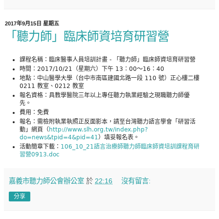
2017年9月15日 星期五
「聽力師」臨床師資培育研習營
課程名稱：臨床醫事人員培訓計畫 - 「聽力師」臨床師資培育研習營
時間：2017/10/21（星期六）下午 13：00～16：40
地點：中山醫學大學（台中市南區建國北路一段 110 號）正心樓二樓
0211 教室、0212 教室
報名資格：具教學醫院三年以上專任聽力執業經驗之現職聽力師優
先。
費用：免費
報名：需檢附執業執照正反面影本，請至台灣聽力語言學會「研習活
動」網頁（
http://www.slh.org.tw/index.php?
do=news&tpid=4&pid=41
）填妥報名表。
活動簡章下載：
106_10_21語言治療師聽力師臨床師資培訓課程育研
習營0913.doc
嘉義市聽力師公會辦公室
於
22:16
沒有留言:
分享