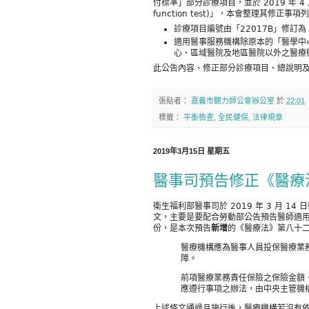
付標準」部分診療項目，並於 2019 年 4 月 
function test)」，本會整理其修正事
診療項目編號由「22017B」修訂為「
適用醫事服務機構除原本的「醫學中
心、區域醫院及地區醫院以外之醫療
此公告內容、修正部分診療項目、總說明
張貼者：
嘉義市聽力師公會辦公室
於
22:01
標籤：
平衡檢查
,
全民健保
,
法律規章
2019年3月15日 星期五
醫事司預告修正《醫療
衛生福利部醫事司於 2019 年 3 月 14
文，主要是要配合勞動部公告預告醫師適
份，是本次預告
新增
的《醫療法》第八十
醫療機構應為醫事人員投保醫療業
障。
前項醫療業務責任保險之保險金額
應遵行事項之辦法，由中央主管機
上述條文通過且施行後，醫療機構若沒有