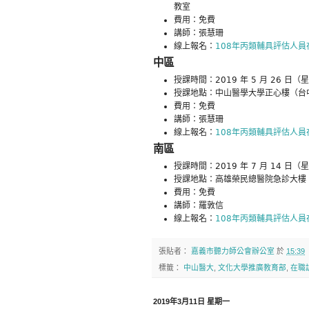
教室
費用：免費
講師：張慧珊
線上報名：
108年丙類輔具評估人員
中區
授課時間：2019 年 5 月 26 日（
授課地點：中山醫學大學正心樓（台中市
費用：免費
講師：張慧珊
線上報名：
108年丙類輔具評估人員
南區
授課時間：2019 年 7 月 14 日（
授課地點：高雄榮民總醫院急診大樓（
費用：免費
講師：羅敦信
線上報名：
108年丙類輔具評估人員
張貼者：
嘉義市聽力師公會辦公室
於
15:39
標籤：
中山醫大
,
文化大學推廣教育部
,
在職
2019年3月11日 星期一