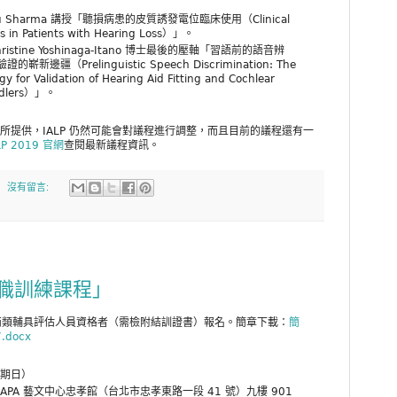
 Sharma 講授「聽損病患的皮質誘發電位臨床使用（Clinical
als in Patients with Hearing Loss）」。
ristine Yoshinaga-Itano 博士最後的壓軸「習語前的語音辨
（Prelinguistic Speech Discrimination: The
gy for Validation of Hearing Aid Fitting and Cochlear
oddlers）」。
訊所提供，IALP 仍然可能會對議程進行調整，而且目前的議程還有一
LP 2019 官網
查閱最新議程資訊。
沒有留言:
職訓練課程」
丙類輔具評估人員資格者（需檢附結訓證書）報名。簡章下載：
簡
docx
星期日）
PA 藝文中心忠孝館（台北市忠孝東路一段 41 號）九樓 901