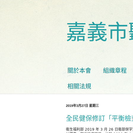
嘉義市
關於本會
組織章程
相關法規
2019年3月27日 星期三
全民健保修訂「平衡檢查 
衛生福利部 2019 年 3 月 26 日衛部