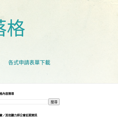
落格
各式申請表單下載
格內容搜尋
會／其他聽力師公會近期資訊