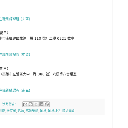
在職訓練課程 (北區)
星期日）
南區建國北路一段 110 號）二樓 0221 教室
在職訓練課程 (中區)
星期日）
高雄市左營區大中一路 386 號）六樓第八會議室
在職訓練課程 (南區)
沒有留言:
訓練
,
社家署
,
活動
,
高雄榮總
,
輔具
,
輔具評估
,
聽語學會