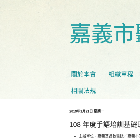
嘉義市
關於本會
組織章程
相關法規
2019年1月21日 星期一
108 年度手語培訓基礎
主辦單位：嘉義基督教醫院／嘉義市