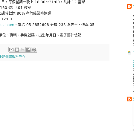
20 日，每個星期一晚上 18:30～21:00，共計 12 堂課
60 號）401 教室
上課時數達 80% 者於結業時退還
12:00
mail.com
、電洽 05-2852698 分機 233 李先生、傳真 05-
單位、職稱、手機號碼、出生年月日、電子郵件信箱
手語翻譯服務中心