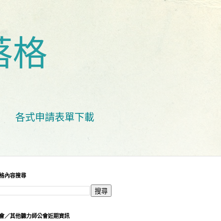
落格
各式申請表單下載
格內容搜尋
會／其他聽力師公會近期資訊