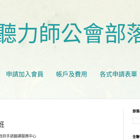
聽力師公會部
申請加入會員
帳戶及費用
各式申請表單
部落
班
政府手語翻譯服務中心
全聯