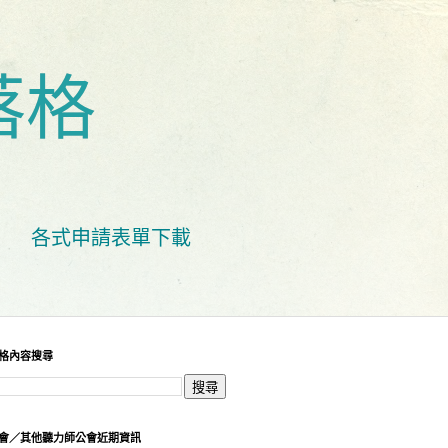
落格
各式申請表單下載
格內容搜尋
會／其他聽力師公會近期資訊