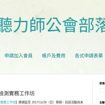
聽力師公會部
申請加入會員
帳戶及費用
各式申請表單
部落
檢測實務工作坊
檢測實務工作坊
】將順延至 2017/11/26（日）舉辦，目前活動尚未
全聯