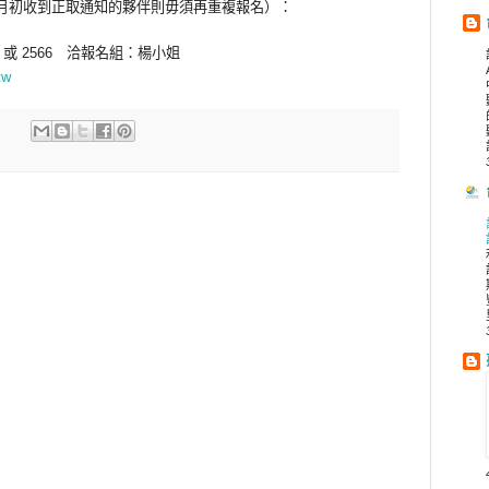
月初收到正取通知的夥伴則毋須再重複報名）：
568 或 2566 洽報名組：楊小姐
tw